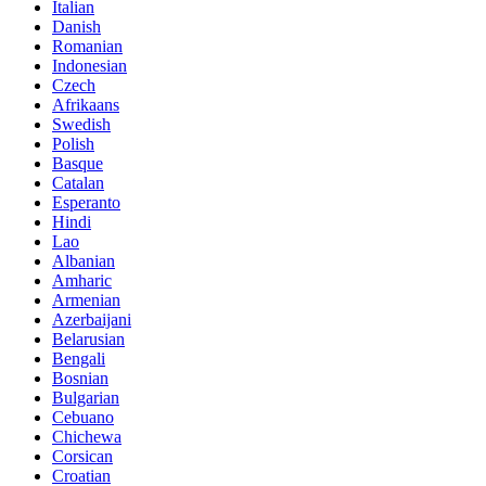
Italian
Danish
Romanian
Indonesian
Czech
Afrikaans
Swedish
Polish
Basque
Catalan
Esperanto
Hindi
Lao
Albanian
Amharic
Armenian
Azerbaijani
Belarusian
Bengali
Bosnian
Bulgarian
Cebuano
Chichewa
Corsican
Croatian