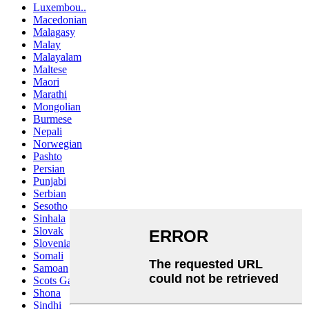
Luxembou..
Macedonian
Malagasy
Malay
Malayalam
Maltese
Maori
Marathi
Mongolian
Burmese
Nepali
Norwegian
Pashto
Persian
Punjabi
Serbian
Sesotho
Sinhala
Slovak
Slovenian
Somali
Samoan
Scots Gaelic
Shona
Sindhi