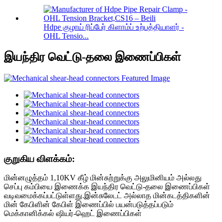
Hdpe குழாய் ரிப்பேர் கிளாம்ப் உற்பத்தியாளர் -
OHL Tensio...
இயந்திர வெட்டு-தலை இணைப்பிகள்
குறுகிய விளக்கம்:
மின்னழுத்தம் 1,10KV கீழ் மின்சுற்றுக்கு அலுமினியம் அல்லது
செப்பு கம்பியை இணைக்க இயந்திர வெட்டு-தலை இணைப்பிகள்
வடிவமைக்கப்பட்டுள்ளது.இன்சுலேடட் அல்லாத மின்கடத்திகளின்
மின் கேபிளின் கேபிள் இணைப்பில் பயன்படுத்தப்படும்
மெக்கானிக்கல் ஷியர்-ஹெட் இணைப்பிகள்