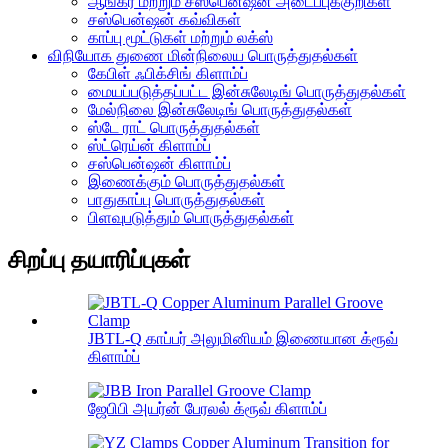
ஆங்கர் மற்றும் சஸ்பென்ஷன் அடைப்புக்குறிகள்
சஸ்பென்ஷன் கவ்விகள்
காப்பு மூட்டுகள் மற்றும் லக்ஸ்
விநியோக துணை மின்நிலைய பொருத்துதல்கள்
கேபிள் ஃபிக்சிங் கிளாம்ப்
மையப்படுத்தப்பட்ட இன்சுலேடிங் பொருத்துதல்கள்
மேல்நிலை இன்சுலேடிங் பொருத்துதல்கள்
ஸ்டே ராட் பொருத்துதல்கள்
ஸ்ட்ரெய்ன் கிளாம்ப்
சஸ்பென்ஷன் கிளாம்ப்
இணைக்கும் பொருத்துதல்கள்
பாதுகாப்பு பொருத்துதல்கள்
பிளவுபடுத்தும் பொருத்துதல்கள்
சிறப்பு தயாரிப்புகள்
JBTL-Q காப்பர் அலுமினியம் இணையான க்ரூவ்
கிளாம்ப்
ஜேபிபி அயர்ன் பேரலல் க்ரூவ் கிளாம்ப்