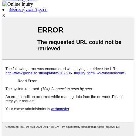
மின்னஞ்சல் அனுப்பு
x