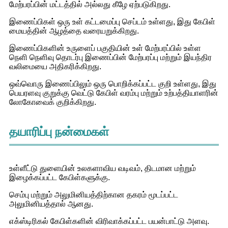
மேற்பரப்பின் மட்டத்தில் அல்லது கீழே ஏற்படுகிறது.
இணைப்பிகள் ஒரு உள் கட்டமைப்பு செப்டம் உள்ளது, இது கேபிள்
மையத்தின் ஆழத்தை வரையறுக்கிறது.
இணைப்பிகளின் உருளைப் பகுதியின் உள் மேற்பரப்பில் உள்ள
நெளி நெளிவு தொடர்பு இணைப்பின் மேற்பரப்பு மற்றும் இயந்திர
வலிமையை அதிகரிக்கிறது.
ஒவ்வொரு இணைப்பிலும் ஒரு பொறிக்கப்பட்ட குறி உள்ளது, இது
பெயரளவு குறுக்கு வெட்டு கேபிள் வரம்பு மற்றும் உற்பத்தியாளரின்
லோகோவைக் குறிக்கிறது.
தயாரிப்பு நன்மைகள்
உள்ளீட்டு துளையின் உலகளாவிய வடிவம், திடமான மற்றும்
இழைக்கப்பட்ட கேபிள்களுக்கு.
செம்பு மற்றும் அலுமினியத்திற்கான தகரம் மூடப்பட்ட
அலுமினியத்தால் ஆனது.
எக்ஸ்டிரிகல் கேபிள்களின் விரிவாக்கப்பட்ட பயன்பாட்டு அளவு.