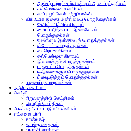
ஆங்கர் மற்றும் சஸ்பென்ஷன் அடைப்புக்குறிகள்
சஸ்பென்ஷன் கவ்விகள்
காப்பு மூட்டுகள் மற்றும் லக்ஸ்
விநியோக துணை மின்நிலைய பொருத்துதல்கள்
கேபிள் ஃபிக்சிங் கிளாம்ப்
மையப்படுத்தப்பட்ட இன்சுலேடிங்
பொருத்துதல்கள்
மேல்நிலை இன்சுலேடிங் பொருத்துதல்கள்
ஸ்டே ராட் பொருத்துதல்கள்
ஸ்ட்ரெய்ன் கிளாம்ப்
சஸ்பென்ஷன் கிளாம்ப்
இணைக்கும் பொருத்துதல்கள்
பாதுகாப்பு பொருத்துதல்கள்
டி-இணைக்கும் பொருத்துதல்கள்
பிளவுபடுத்தும் பொருத்துதல்கள்
பாதுகாப்பு உபகரணங்கள்
பதிவிறக்க Tamil
செய்தி
நிறுவனத்தின் செய்திகள்
தொழில் செய்திகள்
அடிக்கடி கேட்கப்படும் கேள்விகள்
எங்களை பற்றி
சான்றிதழ்
கிடங்கு வசதிகள்
உற்பத்தி வசதிகள்