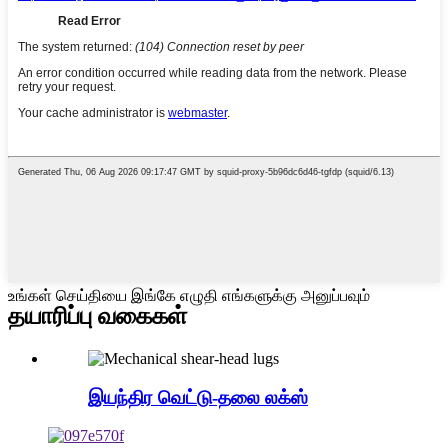
உங்கள் செய்தியை இங்கே எழுதி எங்களுக்கு அனுப்பவும்
தயாரிப்பு வகைகள்
இயந்திர வெட்டு-தலை லக்ஸ்