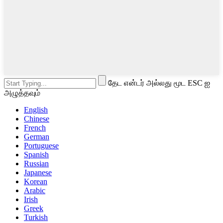
தேட என்டர் அல்லது மூட ESC ஐ
அழுத்தவும்
English
Chinese
French
German
Portuguese
Spanish
Russian
Japanese
Korean
Arabic
Irish
Greek
Turkish