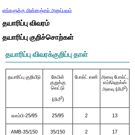
எங்களுக்கு மின்னஞ்சல் அனுப்பவும்
தயாரிப்பு விவரம்
தயாரிப்பு குறிச்சொற்கள்
தயாரிப்பு விவரக்குறிப்பு தாள்
தயாரிப்பு குறியீடு
கேபிள்
போல்ட் எண்
அளவு போல்ட்,
குறுக்கு
எம்/ஹெக்ஸ்
வெட்டு
2
அளவு (மிமீ
)
2
(மிமீ
)
ஏஎம்பி-25/95
25/95
2
13
AMB-35/150
35/150
2
17