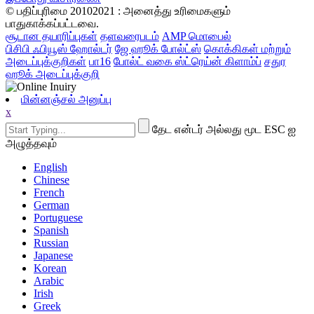
© பதிப்புரிமை 20102021 : அனைத்து உரிமைகளும்
பாதுகாக்கப்பட்டவை.
சூடான தயாரிப்புகள்
தளவரைபடம்
AMP மொபைல்
பிசிபி ஃபியூஸ் ஹோல்டர்
ஜே ஹூக் போல்ட்ஸ்
கொக்கிகள் மற்றும்
அடைப்புக்குறிகள்
பா16
போல்ட் வகை ஸ்ட்ரெய்ன் கிளாம்ப்
சதுர
ஹூக் அடைப்புக்குறி
மின்னஞ்சல் அனுப்பு
x
தேட என்டர் அல்லது மூட ESC ஐ
அழுத்தவும்
English
Chinese
French
German
Portuguese
Spanish
Russian
Japanese
Korean
Arabic
Irish
Greek