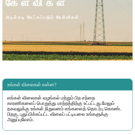
கேள்விகள்
அடிக்கடி கேட்கப்படும் கேள்விகள்
உங்கள் விலைகள் என்ன?
எங்கள் விலைகள் வழங்கல் மற்றும் பிற சந்தை
காரணிகளைப் பொறுத்து மாற்றத்திற்கு உட்பட்டது.மேலும்
தகவலுக்கு உங்கள் நிறுவனம் எங்களைத் தொடர்பு கொண்ட
பிறகு, புதுப்பிக்கப்பட்ட விலைப் பட்டியலை உங்களுக்கு
அனுப்புவோம்.