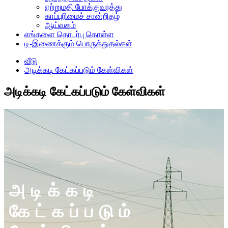
ஏற்றுமதி போக்குவரத்து
காப்புரிமைச் சான்றிதழ்
ஆய்வகம்
எங்களை தொடர்பு கொள்ள
டி-இணைக்கும் பொருத்துதல்கள்
வீடு
அடிக்கடி கேட்கப்படும் கேள்விகள்
அடிக்கடி கேட்கப்படும் கேள்விகள்
அடிக்கடி
கேட்கப்படும்