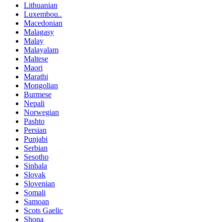
Lithuanian
Luxembou..
Macedonian
Malagasy
Malay
Malayalam
Maltese
Maori
Marathi
Mongolian
Burmese
Nepali
Norwegian
Pashto
Persian
Punjabi
Serbian
Sesotho
Sinhala
Slovak
Slovenian
Somali
Samoan
Scots Gaelic
Shona