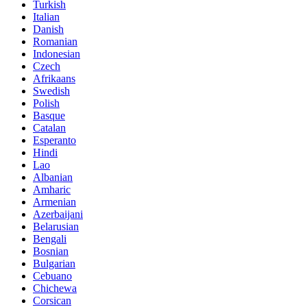
Turkish
Italian
Danish
Romanian
Indonesian
Czech
Afrikaans
Swedish
Polish
Basque
Catalan
Esperanto
Hindi
Lao
Albanian
Amharic
Armenian
Azerbaijani
Belarusian
Bengali
Bosnian
Bulgarian
Cebuano
Chichewa
Corsican