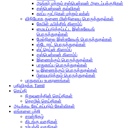
ஆங்கர் மற்றும் சஸ்பென்ஷன் அடைப்புக்குறிகள்
சஸ்பென்ஷன் கவ்விகள்
காப்பு மூட்டுகள் மற்றும் லக்ஸ்
விநியோக துணை மின்நிலைய பொருத்துதல்கள்
கேபிள் ஃபிக்சிங் கிளாம்ப்
மையப்படுத்தப்பட்ட இன்சுலேடிங்
பொருத்துதல்கள்
மேல்நிலை இன்சுலேடிங் பொருத்துதல்கள்
ஸ்டே ராட் பொருத்துதல்கள்
ஸ்ட்ரெய்ன் கிளாம்ப்
சஸ்பென்ஷன் கிளாம்ப்
இணைக்கும் பொருத்துதல்கள்
பாதுகாப்பு பொருத்துதல்கள்
டி-இணைக்கும் பொருத்துதல்கள்
பிளவுபடுத்தும் பொருத்துதல்கள்
பாதுகாப்பு உபகரணங்கள்
பதிவிறக்க Tamil
செய்தி
நிறுவனத்தின் செய்திகள்
தொழில் செய்திகள்
அடிக்கடி கேட்கப்படும் கேள்விகள்
எங்களை பற்றி
சான்றிதழ்
கிடங்கு வசதிகள்
உற்பத்தி வசதிகள்