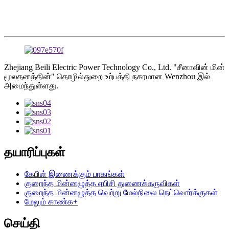
Zhejiang Beili Electric Power Technology Co., Ltd. "சீனாவின் மின்
மூலதனத்தின்" தொழில்துறை உற்பத்தி நகரமான Wenzhou இல்
அமைந்துள்ளது.
தயாரிப்புகள்
கேபிள் இணைக்கும் பாகங்கள்
குறைந்த மின்னழுத்த ஏபிசி துணைக்கருவிகள்
குறைந்த மின்னழுத்த வெற்று மேல்நிலை நெட்வொர்க்குகள்
மேலும் காண்க+
செய்தி