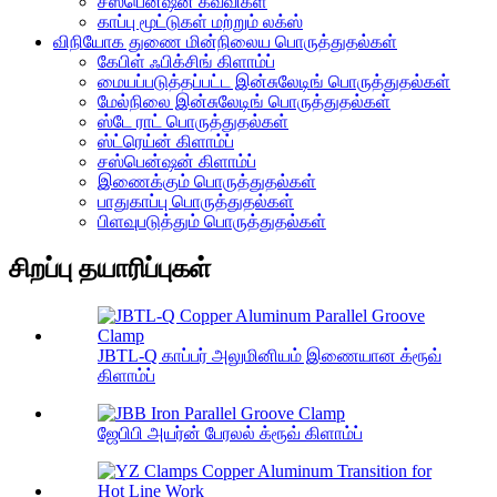
சஸ்பென்ஷன் கவ்விகள்
காப்பு மூட்டுகள் மற்றும் லக்ஸ்
விநியோக துணை மின்நிலைய பொருத்துதல்கள்
கேபிள் ஃபிக்சிங் கிளாம்ப்
மையப்படுத்தப்பட்ட இன்சுலேடிங் பொருத்துதல்கள்
மேல்நிலை இன்சுலேடிங் பொருத்துதல்கள்
ஸ்டே ராட் பொருத்துதல்கள்
ஸ்ட்ரெய்ன் கிளாம்ப்
சஸ்பென்ஷன் கிளாம்ப்
இணைக்கும் பொருத்துதல்கள்
பாதுகாப்பு பொருத்துதல்கள்
பிளவுபடுத்தும் பொருத்துதல்கள்
சிறப்பு தயாரிப்புகள்
JBTL-Q காப்பர் அலுமினியம் இணையான க்ரூவ்
கிளாம்ப்
ஜேபிபி அயர்ன் பேரலல் க்ரூவ் கிளாம்ப்