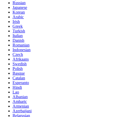
Russian
Japanese
Korean
Arabic
Irish
Greek
Turkish
Italian
Danish
Romanian
Indonesian
Czech
Afrikaans
Swedish
Polish
Basque
Catalan
Esperanto
Hindi
Lao
Albanian
Amharic
Armenian
Azerbaijani
Belarusian