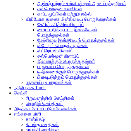
ஆங்கர் மற்றும் சஸ்பென்ஷன் அடைப்புக்குறிகள்
சஸ்பென்ஷன் கவ்விகள்
காப்பு மூட்டுகள் மற்றும் லக்ஸ்
விநியோக துணை மின்நிலைய பொருத்துதல்கள்
கேபிள் ஃபிக்சிங் கிளாம்ப்
மையப்படுத்தப்பட்ட இன்சுலேடிங்
பொருத்துதல்கள்
மேல்நிலை இன்சுலேடிங் பொருத்துதல்கள்
ஸ்டே ராட் பொருத்துதல்கள்
ஸ்ட்ரெய்ன் கிளாம்ப்
சஸ்பென்ஷன் கிளாம்ப்
இணைக்கும் பொருத்துதல்கள்
பாதுகாப்பு பொருத்துதல்கள்
டி-இணைக்கும் பொருத்துதல்கள்
பிளவுபடுத்தும் பொருத்துதல்கள்
பாதுகாப்பு உபகரணங்கள்
பதிவிறக்க Tamil
செய்தி
நிறுவனத்தின் செய்திகள்
தொழில் செய்திகள்
அடிக்கடி கேட்கப்படும் கேள்விகள்
எங்களை பற்றி
சான்றிதழ்
கிடங்கு வசதிகள்
உற்பத்தி வசதிகள்