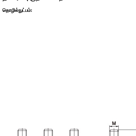
தொழில்நுட்பம்: