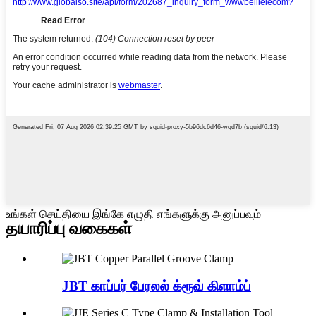
உங்கள் செய்தியை இங்கே எழுதி எங்களுக்கு அனுப்பவும்
தயாரிப்பு வகைகள்
JBT காப்பர் பேரலல் க்ரூவ் கிளாம்ப்