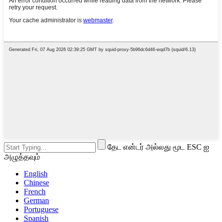
தேட என்டர் அல்லது மூட ESC ஐ
அழுத்தவும்
English
Chinese
French
German
Portuguese
Spanish