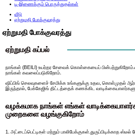
டி-இணைக்கும் பொருத்துதல்கள்
வீடு
ஏற்றுமதி போக்குவரத்து
ஏற்றுமதி போக்குவரத்து
ஏற்றுமதி கப்பல்
நாங்கள் (BEILI) உயர்தர சேவைக் கொள்கையைப் பின்பற்றுகிறோம்.எங்க
நாங்கள் கவலைப்படுகிறோம்.
ஷிப்பிங் செலவுகளைச் சேமிக்க உங்களுக்கு உதவ, கொள்முதல் ஆர்ட
இருந்தால், பேக்கேஜிங் திட்டத்தைக் கணக்கிட வாடிக்கையாளர்கள
வழக்கமாக நாங்கள் எங்கள் வாடிக்கையாளர்கள
முறைகளை வழங்குகிறோம்
1. அட்டைப்பெட்டிகள் மற்றும் பாலிபேக்குகள்.துருப்பிடிக்காத ஸ்டீ