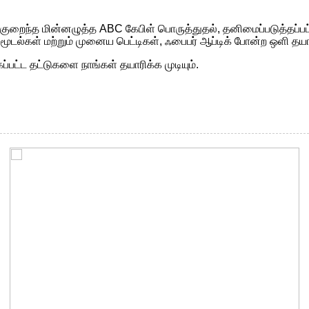
ை குறைந்த மின்னழுத்த ABC கேபிள் பொருத்துதல், தனிமைப்படுத்தப்ப
ூடல்கள் மற்றும் முனைய பெட்டிகள், ஃபைபர் ஆப்டிக் போன்ற ஒளி தயா
ட்ட தட்டுகளை நாங்கள் தயாரிக்க முடியும்.