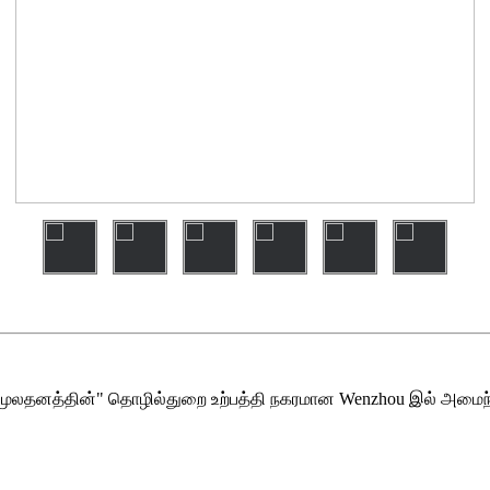
 மின் மூலதனத்தின்" தொழில்துறை உற்பத்தி நகரமான Wenzhou இல் அமைந