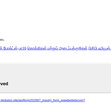
வை.
் போல்ட்ஸ்
பா16
கொக்கிகள் மற்றும் அடைப்புக்குறிகள்
பிசிபி ஃபியூஸ