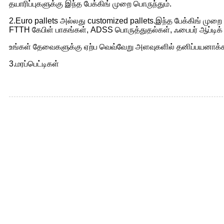
தயாரிப்புகளுக்கு இந்த பேக்கிங் முறை பொருந்தும்.
2.Euro pallets அல்லது customized pallets.இந்த பேக்கிங் முற
FTTH கேபிள் பாகங்கள், ADSS பொருத்துதல்கள், ஃபைபர் ஆப்டிக் ம
உங்கள் தேவைகளுக்கு ஏற்ப வெவ்வேறு அளவுகளில் தனிப்பயனாக்கப்ப
3.மரப்பெட்டிகள்