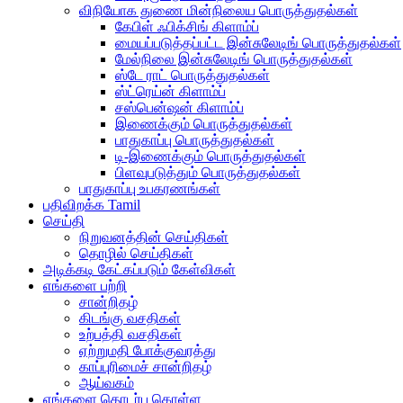
விநியோக துணை மின்நிலைய பொருத்துதல்கள்
கேபிள் ஃபிக்சிங் கிளாம்ப்
மையப்படுத்தப்பட்ட இன்சுலேடிங் பொருத்துதல்கள்
மேல்நிலை இன்சுலேடிங் பொருத்துதல்கள்
ஸ்டே ராட் பொருத்துதல்கள்
ஸ்ட்ரெய்ன் கிளாம்ப்
சஸ்பென்ஷன் கிளாம்ப்
இணைக்கும் பொருத்துதல்கள்
பாதுகாப்பு பொருத்துதல்கள்
டி-இணைக்கும் பொருத்துதல்கள்
பிளவுபடுத்தும் பொருத்துதல்கள்
பாதுகாப்பு உபகரணங்கள்
பதிவிறக்க Tamil
செய்தி
நிறுவனத்தின் செய்திகள்
தொழில் செய்திகள்
அடிக்கடி கேட்கப்படும் கேள்விகள்
எங்களை பற்றி
சான்றிதழ்
கிடங்கு வசதிகள்
உற்பத்தி வசதிகள்
ஏற்றுமதி போக்குவரத்து
காப்புரிமைச் சான்றிதழ்
ஆய்வகம்
எங்களை தொடர்பு கொள்ள