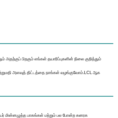
 அதற்குப் பிறகும் எங்கள் தயாரிப்புகளின் நிலை குறித்தும்
 ஏற்றுமதி அளவுத் திட்டத்தை நாங்கள் வழங்குவோம்.LCL ஆக
ம் உயர் மின்னழுத்த பாகங்கள் மற்றும் பல போன்ற கனரக