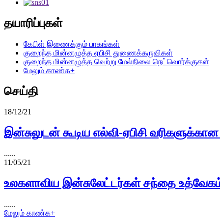
தயாரிப்புகள்
கேபிள் இணைக்கும் பாகங்கள்
குறைந்த மின்னழுத்த ஏபிசி துணைக்கருவிகள்
குறைந்த மின்னழுத்த வெற்று மேல்நிலை நெட்வொர்க்குகள்
மேலும் காண்க+
செய்தி
18/12/21
இன்சுலுடன் கூடிய எல்வி-ஏபிசி வரிகளுக்கான ஆ
......
11/05/21
உலகளாவிய இன்சுலேட்டர்கள் சந்தை உத்வேகம் 
......
மேலும் காண்க+